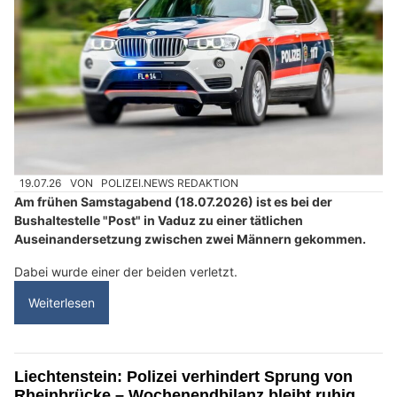
19.07.26
VON
POLIZEI.NEWS REDAKTION
Am frühen Samstagabend (18.07.2026) ist es bei der
Bushaltestelle "Post" in Vaduz zu einer tätlichen
Auseinandersetzung zwischen zwei Männern gekommen.
Dabei wurde einer der beiden verletzt.
Weiterlesen
Liechtenstein: Polizei verhindert Sprung von
Rheinbrücke – Wochenendbilanz bleibt ruhig