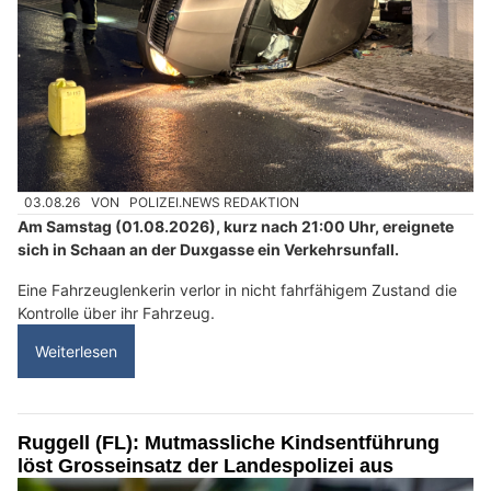
03.08.26
VON
POLIZEI.NEWS REDAKTION
Am Samstag (01.08.2026), kurz nach 21:00 Uhr, ereignete
sich in Schaan an der Duxgasse ein Verkehrsunfall.
Eine Fahrzeuglenkerin verlor in nicht fahrfähigem Zustand die
Kontrolle über ihr Fahrzeug.
Weiterlesen
Ruggell (FL): Mutmassliche Kindsentführung
löst Grosseinsatz der Landespolizei aus