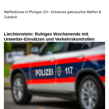
Waffenbörse in Pfungen ZH – Entdecke gebrauchte Waffen &
Zubehör
Liechtenstein: Ruhiges Wochenende mit
Unwetter-Einsätzen und Verkehrskontrollen