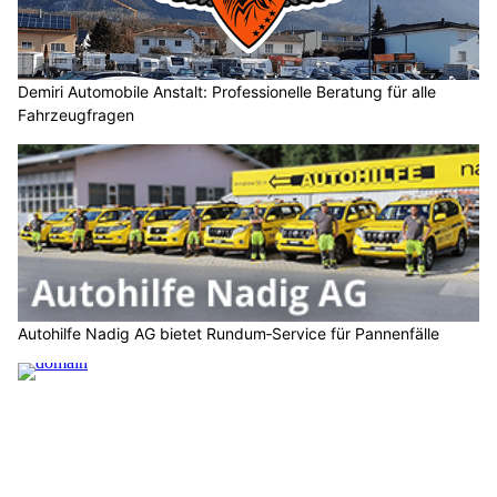
Demiri Automobile Anstalt: Professionelle Beratung für alle
Fahrzeugfragen
Autohilfe Nadig AG bietet Rundum‑Service für Pannenfälle