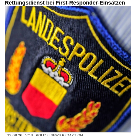
Rettungsdienst bei First-Responder-Einsätzen
03.08.26
VON
POLIZEI.NEWS REDAKTION