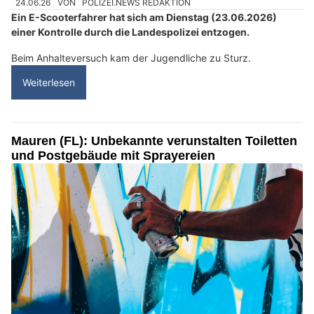
24.06.26
VON
POLIZEI.NEWS REDAKTION
Ein E-Scooterfahrer hat sich am Dienstag (23.06.2026)
einer Kontrolle durch die Landespolizei entzogen.
Beim Anhalteversuch kam der Jugendliche zu Sturz.
Weiterlesen
Mauren (FL): Unbekannte verunstalten Toiletten
und Postgebäude mit Sprayereien