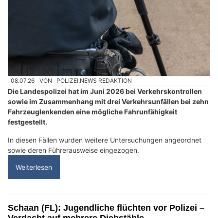
08.07.26
VON
POLIZEI.NEWS REDAKTION
Die Landespolizei hat im Juni 2026 bei Verkehrskontrollen
sowie im Zusammenhang mit drei Verkehrsunfällen bei zehn
Fahrzeuglenkenden eine mögliche Fahrunfähigkeit
festgestellt.
In diesen Fällen wurden weitere Untersuchungen angeordnet
sowie deren Führerausweise eingezogen.
Weiterlesen
Schaan (FL): Jugendliche flüchten vor Polizei –
Verdacht auf mehrere Diebstähle