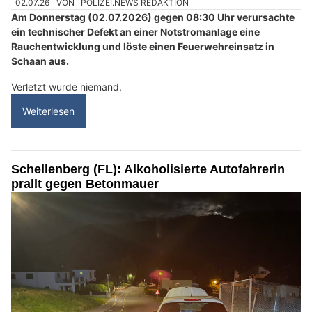
02.07.26
VON
POLIZEI.NEWS REDAKTION
Am Donnerstag (02.07.2026) gegen 08:30 Uhr verursachte
ein technischer Defekt an einer Notstromanlage eine
Rauchentwicklung und löste einen Feuerwehreinsatz in
Schaan aus.
Verletzt wurde niemand.
Weiterlesen
Schellenberg (FL): Alkoholisierte Autofahrerin
prallt gegen Betonmauer