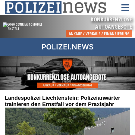
POLIZEI.NEWS
Landespolizei Liechtenstein: Polizeianwärter
trainieren den Ernstfall vor dem Praxisjahr