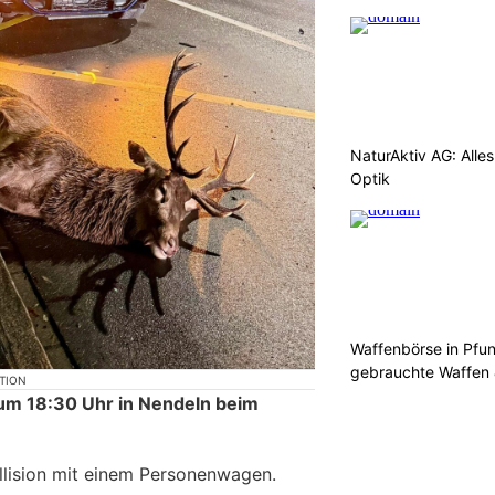
NaturAktiv AG: Alle
Optik
Waffenbörse in Pfu
gebrauchte Waffen
KTION
um 18:30 Uhr in Nendeln beim
llision mit einem Personenwagen.