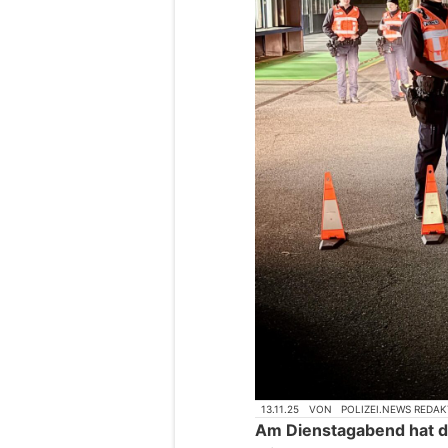
13.11.25
VON
POLIZEI.NEWS REDA
Am Dienstagabend hat d