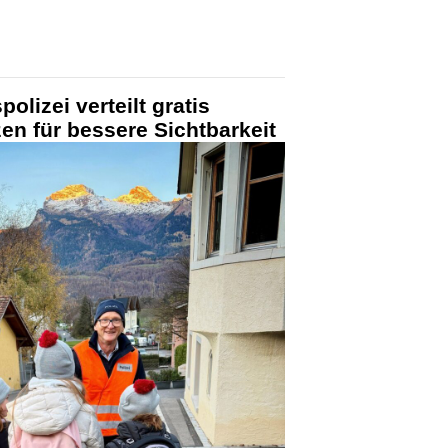
olizei verteilt gratis
zen für bessere Sichtbarkeit