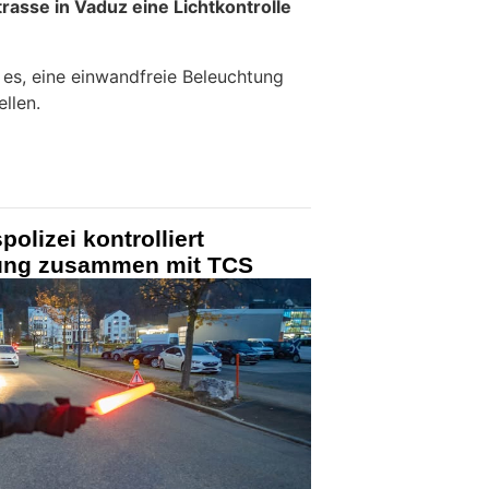
rasse in Vaduz eine Lichtkontrolle
st es, eine einwandfreie Beleuchtung
llen.
olizei kontrolliert
ung zusammen mit TCS