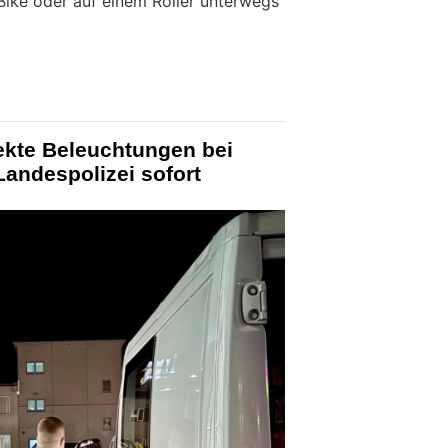
ike oder auf einem Roller unterwegs
fekte Beleuchtungen bei
Landespolizei sofort