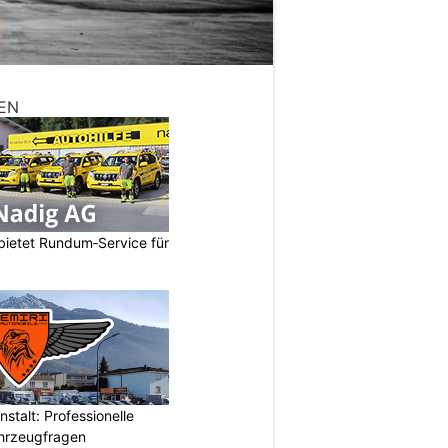
EN
bietet Rundum‑Service für
stalt: Professionelle
ahrzeugfragen