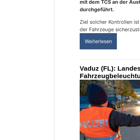
mit dem TCS an der Aust
durchgeführt.
Ziel solcher Kontrollen i
der Fahrzeuge sicherzuste
Weiterlesen
Vaduz (FL): Landesp
Fahrzeugbeleucht