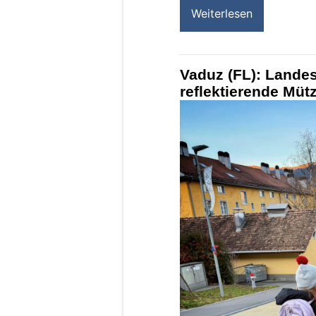
Weiterlesen
Vaduz (FL): Landesp
reflektierende Müt