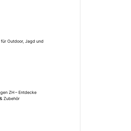
s für Outdoor, Jagd und
ngen ZH – Entdecke
 & Zubehör