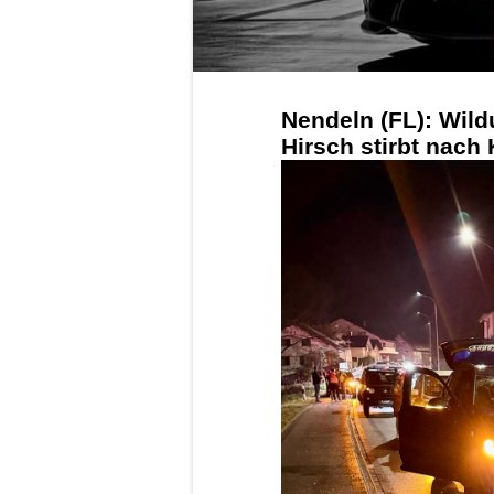
Nendeln (FL): Wil
Hirsch stirbt nach 