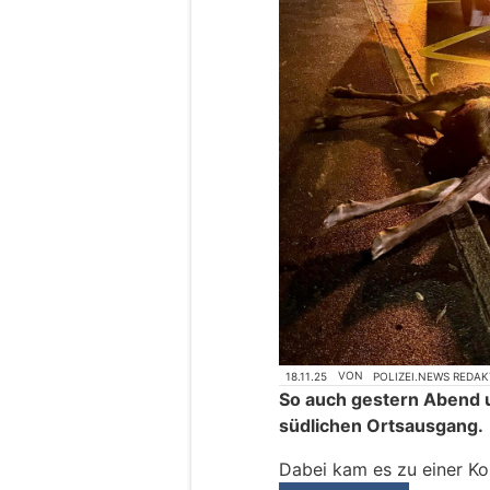
18.11.25
VON
POLIZEI.NEWS REDA
So auch gestern Abend 
südlichen Ortsausgang.
Dabei kam es zu einer Ko