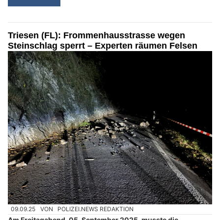
Triesen (FL): Frommenhausstrasse wegen
Steinschlag sperrt – Experten räumen Felsen
09.09.25
VON
POLIZEI.NEWS REDAKTION
Am Freitagabend, 05. September 2025, musste die