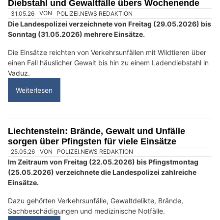
Diebstahl und Gewaltfälle übers Wochenende
31.05.26
VON
POLIZEI.NEWS REDAKTION
Die Landespolizei verzeichnete von Freitag (29.05.2026) bis
Sonntag (31.05.2026) mehrere Einsätze.
Die Einsätze reichten von Verkehrsunfällen mit Wildtieren über
einen Fall häuslicher Gewalt bis hin zu einem Ladendiebstahl in
Vaduz.
Weiterlesen
Liechtenstein: Brände, Gewalt und Unfälle
sorgen über Pfingsten für viele Einsätze
25.05.26
VON
POLIZEI.NEWS REDAKTION
Im Zeitraum von Freitag (22.05.2026) bis Pfingstmontag
(25.05.2026) verzeichnete die Landespolizei zahlreiche
Einsätze.
Dazu gehörten Verkehrsunfälle, Gewaltdelikte, Brände,
Sachbeschädigungen und medizinische Notfälle.