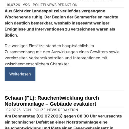
19.07.26
VON
POLIZEI.NEWS REDAKTION
Aus Sicht der Landespolizei verlief das vergangene
Wochenende ruhig. Der Beginn der Sommerferien machte
sich deutlich bemerkbar, weshalb insgesamt weniger
Ereignisse und Interventionen zu verzeichnen waren als
üblich.
Die wenigen Einsätze standen hauptsächlich im
Zusammenhang mit den Auswirkungen eines Gewitters sowie
vereinzelten Verkehrskontrollen und Interventionen mit
zwischenmenschlichem Charakter.
Weiterlesen
Schaan (FL): Rauchentwicklung durch
Notstromanlage – Gebäude evakuiert
02.07.26
VON
POLIZEI.NEWS REDAKTION
Am Donnerstag (02.07.2026) gegen 08:30 Uhr verursachte
ein technischer Defekt an einer Notstromanlage eine
Rauchentwicklung und löste einen Feuerwehreinsatz in