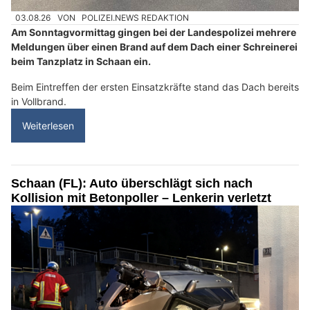
03.08.26
VON
POLIZEI.NEWS REDAKTION
Am Sonntagvormittag gingen bei der Landespolizei mehrere
Meldungen über einen Brand auf dem Dach einer Schreinerei
beim Tanzplatz in Schaan ein.
Beim Eintreffen der ersten Einsatzkräfte stand das Dach bereits
in Vollbrand.
Weiterlesen
Schaan (FL): Auto überschlägt sich nach
Kollision mit Betonpoller – Lenkerin verletzt