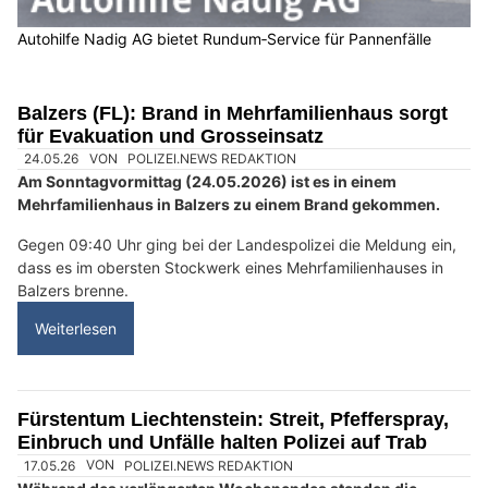
Autohilfe Nadig AG bietet Rundum‑Service für Pannenfälle
Balzers (FL): Brand in Mehrfamilienhaus sorgt
für Evakuation und Grosseinsatz
24.05.26
VON
POLIZEI.NEWS REDAKTION
Am Sonntagvormittag (24.05.2026) ist es in einem
Mehrfamilienhaus in Balzers zu einem Brand gekommen.
Gegen 09:40 Uhr ging bei der Landespolizei die Meldung ein,
dass es im obersten Stockwerk eines Mehrfamilienhauses in
Balzers brenne.
Weiterlesen
Fürstentum Liechtenstein: Streit, Pfefferspray,
Einbruch und Unfälle halten Polizei auf Trab
17.05.26
VON
POLIZEI.NEWS REDAKTION