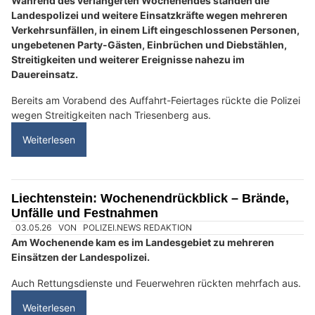
Während des verlängerten Wochenendes standen die
Landespolizei und weitere Einsatzkräfte wegen mehreren
Verkehrsunfällen, in einem Lift eingeschlossenen Personen,
ungebetenen Party-Gästen, Einbrüchen und Diebstählen,
Streitigkeiten und weiterer Ereignisse nahezu im
Dauereinsatz.
Bereits am Vorabend des Auffahrt-Feiertages rückte die Polizei
wegen Streitigkeiten nach Triesenberg aus.
Weiterlesen
Liechtenstein: Wochenendrückblick – Brände,
Unfälle und Festnahmen
03.05.26
VON
POLIZEI.NEWS REDAKTION
Am Wochenende kam es im Landesgebiet zu mehreren
Einsätzen der Landespolizei.
Auch Rettungsdienste und Feuerwehren rückten mehrfach aus.
Weiterlesen