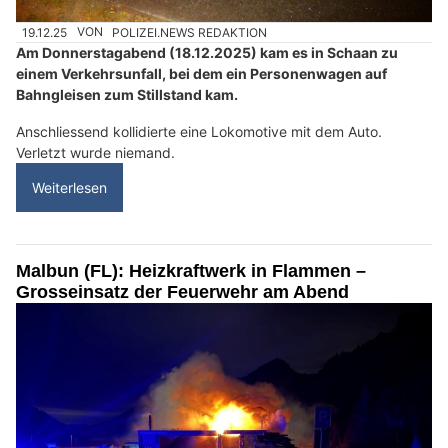
19.12.25
VON
POLIZEI.NEWS REDAKTION
Am Donnerstagabend (18.12.2025) kam es in Schaan zu
einem Verkehrsunfall, bei dem ein Personenwagen auf
Bahngleisen zum Stillstand kam.
Anschliessend kollidierte eine Lokomotive mit dem Auto.
Verletzt wurde niemand.
Weiterlesen
Malbun (FL): Heizkraftwerk in Flammen –
Grosseinsatz der Feuerwehr am Abend