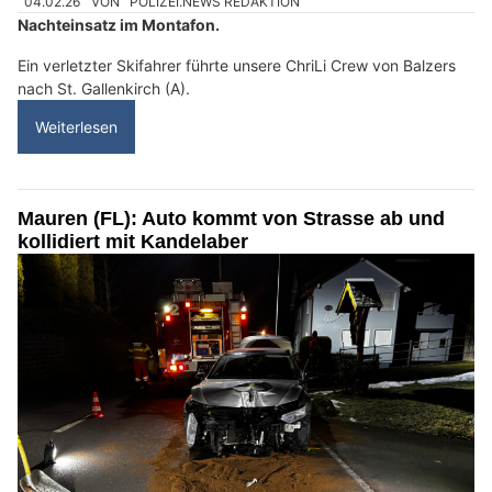
04.02.26
VON
POLIZEI.NEWS REDAKTION
Nachteinsatz im Montafon.
Ein verletzter Skifahrer führte unsere ChriLi Crew von Balzers
nach St. Gallenkirch (A).
Weiterlesen
Mauren (FL): Auto kommt von Strasse ab und
kollidiert mit Kandelaber