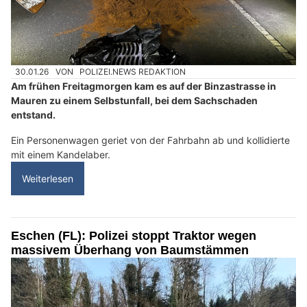
30.01.26
VON
POLIZEI.NEWS REDAKTION
Am frühen Freitagmorgen kam es auf der Binzastrasse in
Mauren zu einem Selbstunfall, bei dem Sachschaden
entstand.
Ein Personenwagen geriet von der Fahrbahn ab und kollidierte
mit einem Kandelaber.
Weiterlesen
Eschen (FL): Polizei stoppt Traktor wegen
massivem Überhang von Baumstämmen