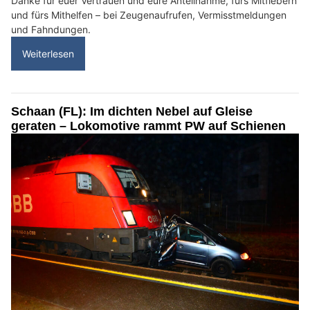
Danke für euer Vertrauen und eure Anteilnahme, fürs Mitfiebern
und fürs Mithelfen – bei Zeugenaufrufen, Vermisstmeldungen
und Fahndungen.
Weiterlesen
Schaan (FL): Im dichten Nebel auf Gleise
geraten – Lokomotive rammt PW auf Schienen