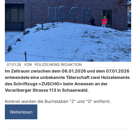
07.01.26
VON
POLIZEI.NEWS REDAKTION
Im Zeitraum zwischen dem 06.01.2026 und dem 07.01.2026
entwendete eine unbekannte Täterschaft zwei Holzelemente
des Schriftzugs «ZUSCHG» beim Anwesen an der
Vorarlberger Strasse 113 in Schaanwald.
Konkret wurden die Buchstaben "Z" und "G" entfernt.
Weiterlesen