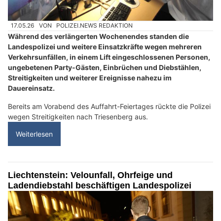
17.05.26
VON
POLIZEI.NEWS REDAKTION
Während des verlängerten Wochenendes standen die
Landespolizei und weitere Einsatzkräfte wegen mehreren
Verkehrsunfällen, in einem Lift eingeschlossenen Personen,
ungebetenen Party-Gästen, Einbrüchen und Diebstählen,
Streitigkeiten und weiterer Ereignisse nahezu im
Dauereinsatz.
Bereits am Vorabend des Auffahrt-Feiertages rückte die Polizei
wegen Streitigkeiten nach Triesenberg aus.
Weiterlesen
Liechtenstein: Velounfall, Ohrfeige und
Ladendiebstahl beschäftigen Landespolizei