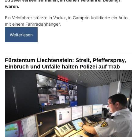
waren.
Ein Velofahrer stürzte in Vaduz, in Gamprin kollidierte ein Auto
mit einem Fahrradanhänger.
Weiterlesen
Fürstentum Liechtenstein: Streit, Pfefferspray,
Einbruch und Unfälle halten Polizei auf Trab