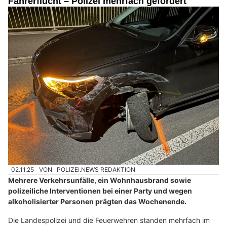
Fahrerflucht – Polizei mehrfach gefordert
02.11.25
VON
POLIZEI.NEWS REDAKTION
Mehrere Verkehrsunfälle, ein Wohnhausbrand sowie
polizeiliche Interventionen bei einer Party und wegen
alkoholisierter Personen prägten das Wochenende.
Die Landespolizei und die Feuerwehren standen mehrfach im