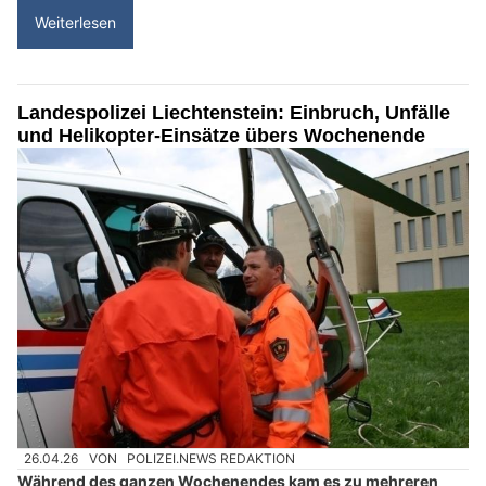
Weiterlesen
Landespolizei Liechtenstein: Einbruch, Unfälle
und Helikopter-Einsätze übers Wochenende
26.04.26
VON
POLIZEI.NEWS REDAKTION
Während des ganzen Wochenendes kam es zu mehreren