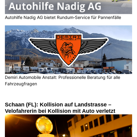
Autohilfe Nadig AG bietet Rundum‑Service für Pannenfälle
Demiri Automobile Anstalt: Professionelle Beratung für alle
Fahrzeugfragen
Schaan (FL): Kollision auf Landstrasse –
Velofahrerin bei Kollision mit Auto verletzt