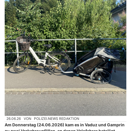
26.06.26
VON
POLIZEI.NEWS REDAKTION
Am Donnerstag (24.06.2026) kam es in Vaduz und Gamprin
zu zwei Verkehrsunfällen, an denen Velofahrer beteiligt