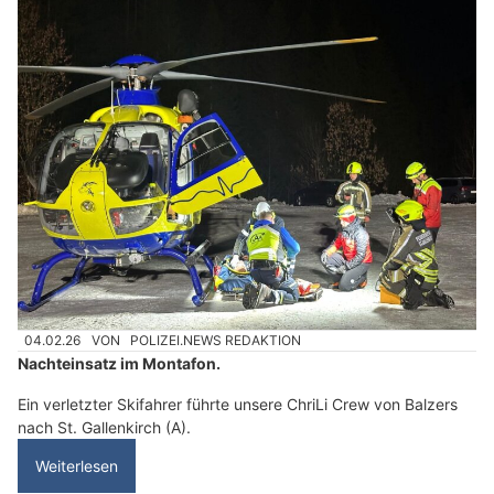
04.02.26
VON
POLIZEI.NEWS REDAKTION
Nachteinsatz im Montafon.
Ein verletzter Skifahrer führte unsere ChriLi Crew von Balzers
nach St. Gallenkirch (A).
Weiterlesen