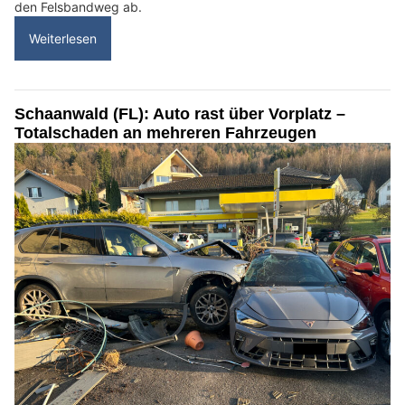
den Felsbandweg ab.
Weiterlesen
Schaanwald (FL): Auto rast über Vorplatz –
Totalschaden an mehreren Fahrzeugen