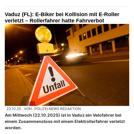
Vaduz (FL): E-Biker bei Kollision mit E-Roller
verletzt – Rollerfahrer hatte Fahrverbot
23.10.25
VON
POLIZEI.NEWS REDAKTION
Am Mittwoch (22.10.2025) ist in Vaduz ein Velofahrer bei
einem Zusammenstoss mit einem Elektrollerfahrer verletzt
worden.