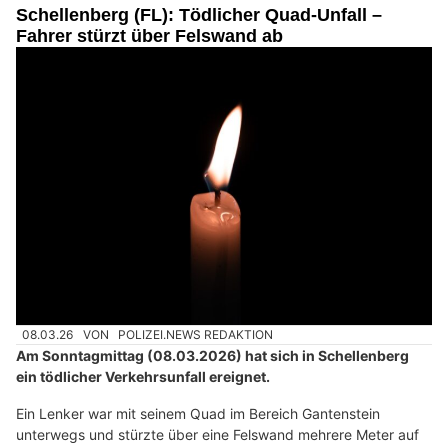
Schellenberg (FL): Tödlicher Quad-Unfall –
Fahrer stürzt über Felswand ab
08.03.26
VON
POLIZEI.NEWS REDAKTION
Am Sonntagmittag (08.03.2026) hat sich in Schellenberg
ein tödlicher Verkehrsunfall ereignet.
Ein Lenker war mit seinem Quad im Bereich Gantenstein
unterwegs und stürzte über eine Felswand mehrere Meter auf