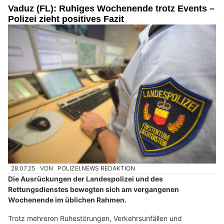
Vaduz (FL): Ruhiges Wochenende trotz Events –
Polizei zieht positives Fazit
28.07.25
VON
POLIZEI.NEWS REDAKTION
Die Ausrückungen der Landespolizei und des
Rettungsdienstes bewegten sich am vergangenen
Wochenende im üblichen Rahmen.
Trotz mehreren Ruhestörungen, Verkehrsunfällen und