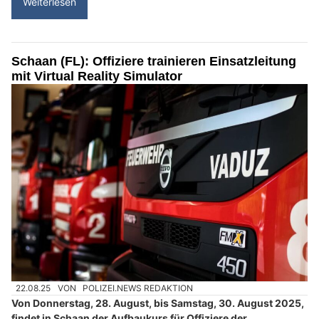
Weiterlesen
Schaan (FL): Offiziere trainieren Einsatzleitung
mit Virtual Reality Simulator
22.08.25
VON
POLIZEI.NEWS REDAKTION
Von Donnerstag, 28. August, bis Samstag, 30. August 2025,
findet in Schaan der Aufbaukurs für Offiziere der