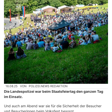
16.08.25
VON
POLIZEI.NEWS REDAKTION
Die Landespolizei war beim Staatsfeiertag den ganzen Tag
im Einsatz.
Und auch am Abend war sie für die Sicherheit der Besucher
und Besucherinnen beim Volksfest besorgt.