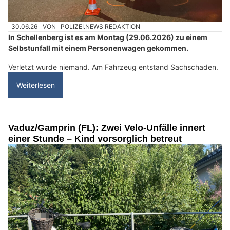
30.06.26
VON
POLIZEI.NEWS REDAKTION
In Schellenberg ist es am Montag (29.06.2026) zu einem
Selbstunfall mit einem Personenwagen gekommen.
Verletzt wurde niemand. Am Fahrzeug entstand Sachschaden.
Weiterlesen
Vaduz/Gamprin (FL): Zwei Velo-Unfälle innert
einer Stunde – Kind vorsorglich betreut