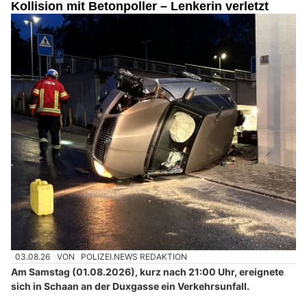
Kollision mit Betonpoller – Lenkerin verletzt
03.08.26
VON
POLIZEI.NEWS REDAKTION
Am Samstag (01.08.2026), kurz nach 21:00 Uhr, ereignete
sich in Schaan an der Duxgasse ein Verkehrsunfall.