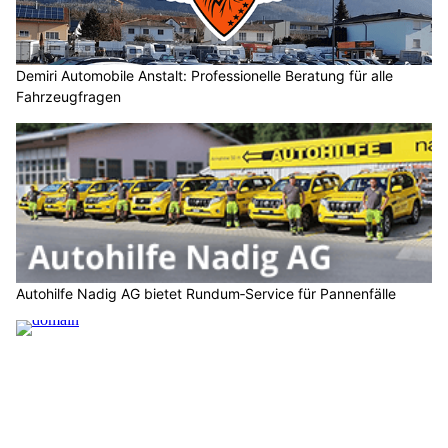
Demiri Automobile Anstalt: Professionelle Beratung für alle
Fahrzeugfragen
Autohilfe Nadig AG bietet Rundum‑Service für Pannenfälle